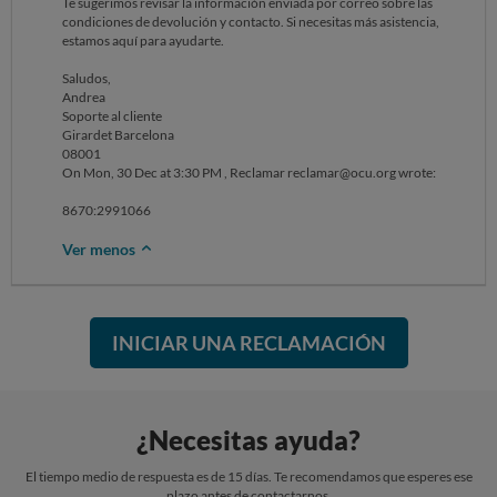
Te sugerimos revisar la información enviada por correo sobre las
condiciones de devolución y contacto. Si necesitas más asistencia,
estamos aquí para ayudarte.
Saludos,
Andrea
Soporte al cliente
Girardet Barcelona
08001
On Mon, 30 Dec at 3:30 PM , Reclamar reclamar@ocu.org wrote: ‌‌‌‌‌‌‌‌‌‌‌‌‌‌‌‌‌‌‌‌‌‌‌‌‌‌‌‌‌‌‌‌‌‌‌‌‌‌‌‌‌‌‌‌‌‌‌‌‌‌‌‌‌‌‌‌‌‌‌‌
8670:2991066
Ver menos
INICIAR UNA RECLAMACIÓN
¿Necesitas ayuda?
El tiempo medio de respuesta es de 15 días. Te recomendamos que esperes ese
plazo antes de contactarnos.