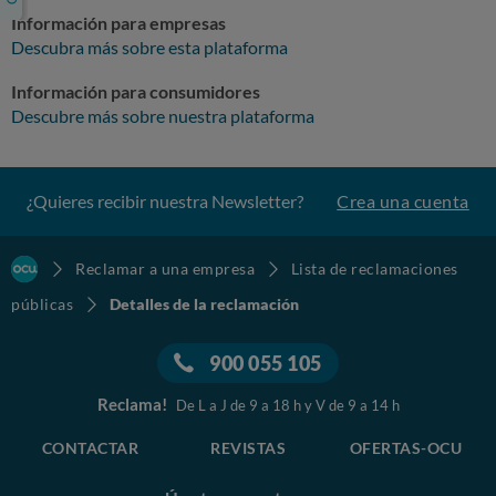
Información para empresas
Descubra más sobre esta plataforma
Información para consumidores
Descubre más sobre nuestra plataforma
¿Quieres recibir nuestra Newsletter?
Crea una cuenta
Reclamar a una empresa
Lista de reclamaciones
públicas
Detalles de la reclamación
900 055 105
Reclama!
De L a J de 9 a 18 h y V de 9 a 14 h
CONTACTAR
REVISTAS
OFERTAS-OCU