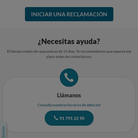
INICIAR UNA RECLAMACIÓN
¿Necesitas ayuda?
El tiempo medio de respuesta es de 15 días. Te recomendamos que esperes ese
plazo antes de contactarnos.
Llámanos
Consulta nuestros horarios de atención
91 791 22 90