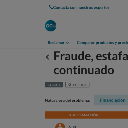
Contacta con nuestros expertos
Reclamar
Comparar productos y preci
Fraude, estafa
Anterior
continuado
CLOSED
PÚBLICA
Financiación
Naturaleza del problema:
TU RECLAMACIÓN
A. P.