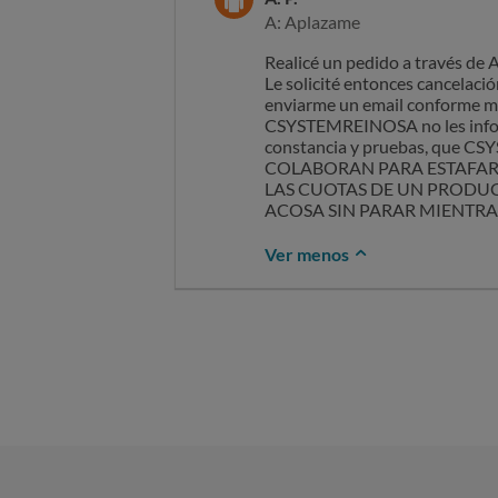
A: Aplazame
Realicé un pedido a través d
Le solicité entonces cancelaci
enviarme un email conforme mi
CSYSTEMREINOSA no les informa
constancia y pruebas, que 
COLABORAN PARA ESTAFAR
LAS CUOTAS DE UN PRODUC
ACOSA SIN PARAR MIENTR
Ver menos