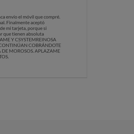
a envío el móvil que compré.
mal. Finalmente aceptó
 mi tarjeta, porque si
r que tienen absoluta
PLAZAME Y CSYSTEMREINOSA
S, CONTINÚAN COBRÁNDOTE
TA DE MOROSOS. APLAZAME
TOS.