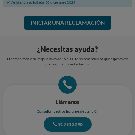
Asistencia solicitada
03 diciembre 2024
INICIAR UNA RECLAMACIÓN
¿Necesitas ayuda?
El tiempo medio de respuesta es de 15 días. Te recomendamos que esperes ese
plazo antes de contactarnos.
Llámanos
Consulta nuestros horarios de atención
91 791 22 90