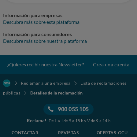
Información para empresas
Descubra más sobre esta plataforma
Información para consumidores
Descubre más sobre nuestra plataforma
¿Quieres recibir nuestra Newsletter?
Crea una cuenta
Reclamar a una empresa
Lista de reclamaciones
públicas
Detalles de la reclamación
900 055 105
Reclama!
De L a J de 9 a 18 h y V de 9 a 14 h
CONTACTAR
REVISTAS
OFERTAS-OCU