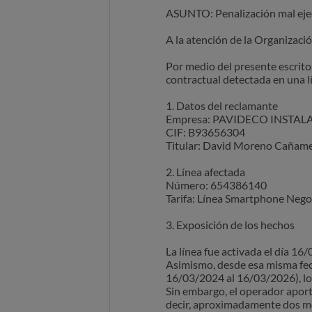
ASUNTO: Penalización mal ejec
A la atención de la Organizac
Por medio del presente escrito
contractual detectada en una l
1. Datos del reclamante
Empresa: PAVIDECO INSTALA
CIF: B93656304
Titular: David Moreno Cañam
2. Línea afectada
Número: 654386140
Tarifa: Línea Smartphone Negoc
3. Exposición de los hechos
La línea fue activada el día 16
Asimismo, desde esa misma fec
16/03/2024 al 16/03/2026), lo 
Sin embargo, el operador apo
decir, aproximadamente dos mes