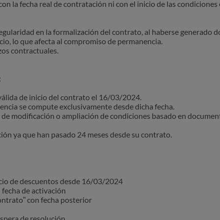
n la fecha real de contratación ni con el inicio de las condiciones
regularidad en la formalización del contrato, al haberse generado
vicio, lo que afecta al compromiso de permanencia.
zos contractuales.
:
lida de inicio del contrato el 16/03/2024.
ncia se compute exclusivamente desde dicha fecha.
o de modificación o ampliación de condiciones basado en docume
ción ya que han pasado 24 meses desde su contrato.
nicio de descuentos desde 16/03/2024
 fecha de activación
trato” con fecha posterior
espera de resolución.