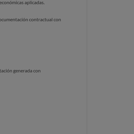
 económicas aplicadas.
 documentación contractual con
ntación generada con