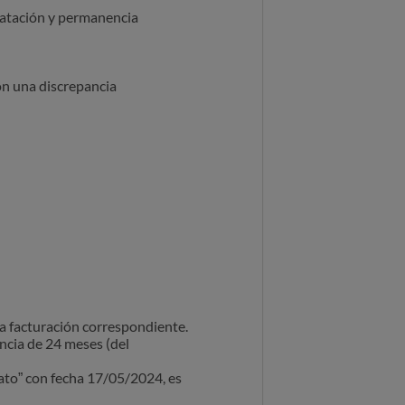
ratación y permanencia
on una discrepancia
la facturación correspondiente.
cia de 24 meses (del
to” con fecha 17/05/2024, es