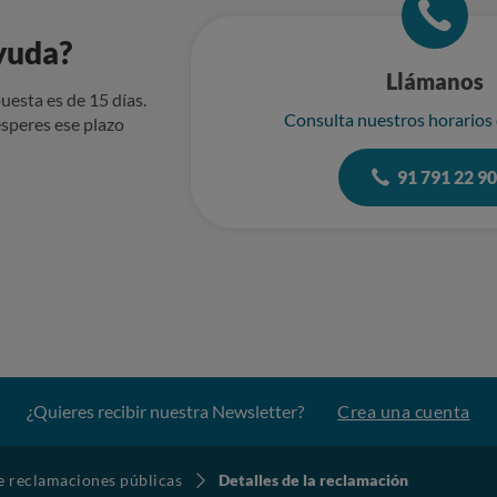
yuda?
Llámanos
uesta es de 15 días.
Consulta nuestros horarios
speres ese plazo
91 791 22 9
¿Quieres recibir nuestra Newsletter?
Crea una cuenta
de reclamaciones públicas
Detalles de la reclamación