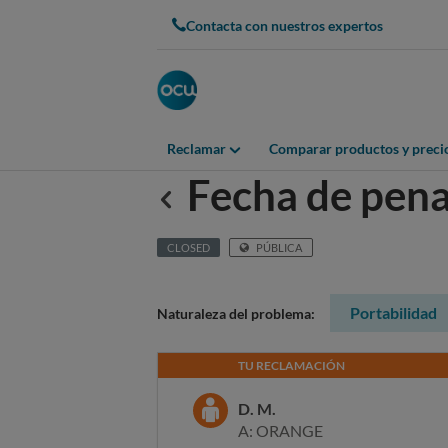
Contacta con nuestros expertos
Reclamar
Comparar productos y preci
Fecha de pena
Anterior
CLOSED
PÚBLICA
Portabilidad
Naturaleza del problema:
TU RECLAMACIÓN
D. M.
A: ORANGE