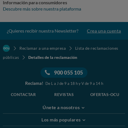
Información para consumidores
Descubre más sobre nuestra plataforma
¿Quieres recibir nuestra Newsletter?
Crea una cuenta
Reclamar a una empresa
Lista de reclamaciones
públicas
Detalles de la reclamación
900 055 105
Reclama!
De L a J de 9 a 18 h y V de 9 a 14 h
CONTACTAR
REVISTAS
OFERTAS-OCU
Únete a nosotros
Los más populares