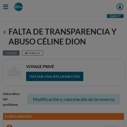
Guio
FALTA DE TRANSPARENCIA Y
Anterior
ABUSO CÉLINE DION
CLOSED
PÚBLICA
VOYAGE PRIVÉ
INICIAR UNA RECLAMACIÓN
Naturaleza
Modificación y cancelación de la reserva
del
problema:
TU RECLAMACIÓN