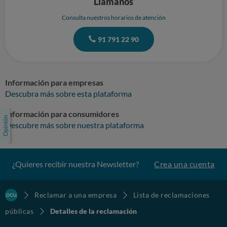
Llámanos
Consulta nuestros horarios de atención
91 791 22 90
Información para empresas
Descubra más sobre esta plataforma
Información para consumidores
Descubre más sobre nuestra plataforma
¿Quieres recibir nuestra Newsletter?
Crea una cuenta
Reclamar a una empresa
Lista de reclamaciones
públicas
Detalles de la reclamación