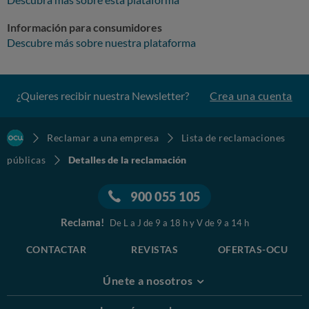
Información para consumidores
Descubre más sobre nuestra plataforma
¿Quieres recibir nuestra Newsletter?
Crea una cuenta
Reclamar a una empresa
Lista de reclamaciones
públicas
Detalles de la reclamación
900 055 105
Reclama!
De L a J de 9 a 18 h y V de 9 a 14 h
CONTACTAR
REVISTAS
OFERTAS-OCU
Únete a nosotros