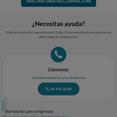
INICIAR UNA RECLAMACIÓN
¿Necesitas ayuda?
El tiempo medio de respuesta es de 15 días. Te recomendamos que esperes ese
plazo antes de contactarnos.
Llámanos
Consulta nuestros horarios de atención
91 791 22 90
Información para empresas
Descubra más sobre esta plataforma