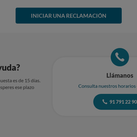
INICIAR UNA RECLAMACIÓN
yuda?
Llámanos
uesta es de 15 días.
Consulta nuestros horarios
speres ese plazo
91 791 22 9