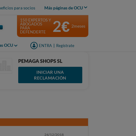
eficios para socios
Más páginas de OCU
2€
150 EXPERTOS Y
ABOGADOS
2meses
PARA
DEFENDERTE
jas OCU
ENTRA
|
Regístrate
PEMAGA SHOPS SL
INICIAR UNA
RECLAMACIÓN
24/12/2018