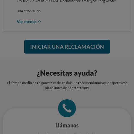
On Tue, 29 Oct at 9:00 AM , Reclamar reclamar@ocu.org wrote: ‌‌‌‌‌‌‌‌‌‌‌‌‌‌‌‌‌‌‌‌‌‌‌‌‌‌‌‌‌‌‌‌‌‌‌‌‌‌‌‌‌‌‌‌‌‌‌‌‌‌‌‌‌‌‌‌‌‌‌‌
3847:2991066
Ver menos
INICIAR UNA RECLAMACIÓN
¿Necesitas ayuda?
El tiempo medio de respuesta es de 15 días. Te recomendamos que esperes ese
plazo antes de contactarnos.
Llámanos