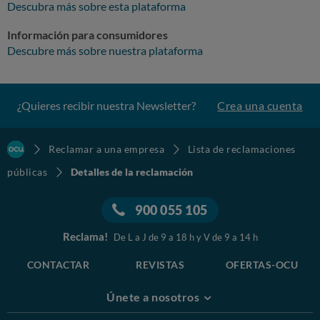
Descubra más sobre esta plataforma
Información para consumidores
Descubre más sobre nuestra plataforma
¿Quieres recibir nuestra Newsletter?
Crea una cuenta
Reclamar a una empresa
Lista de reclamaciones
públicas
Detalles de la reclamación
900 055 105
Reclama!
De L a J de 9 a 18 h y V de 9 a 14 h
CONTACTAR
REVISTAS
OFERTAS-OCU
Únete a nosotros