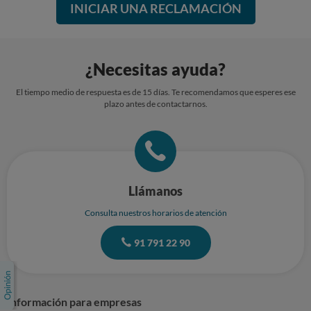
INICIAR UNA RECLAMACIÓN
¿Necesitas ayuda?
El tiempo medio de respuesta es de 15 días. Te recomendamos que esperes ese
plazo antes de contactarnos.
Llámanos
Consulta nuestros horarios de atención
91 791 22 90
Información para empresas