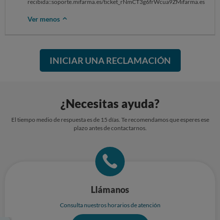
recibida::soporte.mifarma.es/ticket_rNmCT3g6frWcua9ZMifarma.es
Ver menos
INICIAR UNA RECLAMACIÓN
¿Necesitas ayuda?
El tiempo medio de respuesta es de 15 días. Te recomendamos que esperes ese
plazo antes de contactarnos.
Llámanos
Consulta nuestros horarios de atención