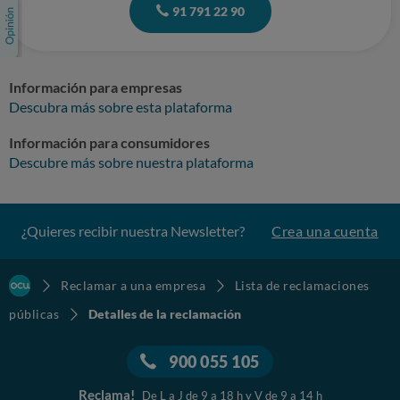
91 791 22 90
Información para empresas
Descubra más sobre esta plataforma
Información para consumidores
Descubre más sobre nuestra plataforma
¿Quieres recibir nuestra Newsletter?
Crea una cuenta
Reclamar a una empresa
Lista de reclamaciones
públicas
Detalles de la reclamación
900 055 105
Reclama!
De L a J de 9 a 18 h y V de 9 a 14 h