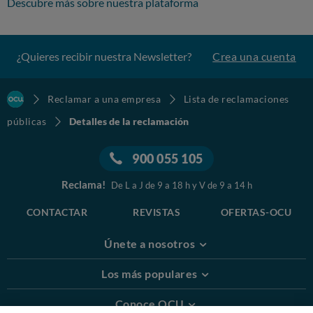
Descubre más sobre nuestra plataforma
¿Quieres recibir nuestra Newsletter?
Crea una cuenta
Reclamar a una empresa
Lista de reclamaciones
públicas
Detalles de la reclamación
900 055 105
Reclama!
De L a J de 9 a 18 h y V de 9 a 14 h
CONTACTAR
REVISTAS
OFERTAS-OCU
Únete a nosotros
Los más populares
Conoce OCU