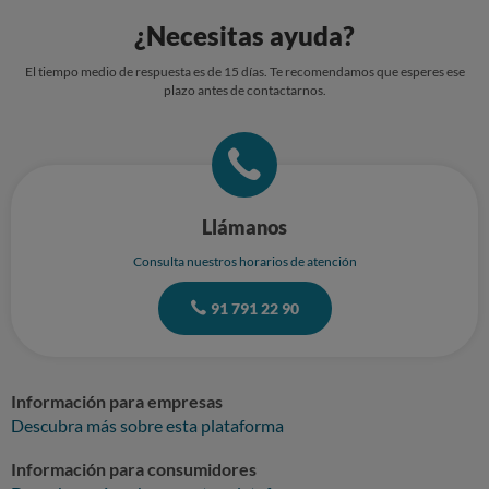
¿Necesitas ayuda?
El tiempo medio de respuesta es de 15 días. Te recomendamos que esperes ese
plazo antes de contactarnos.
Llámanos
Consulta nuestros horarios de atención
91 791 22 90
Información para empresas
Descubra más sobre esta plataforma
Información para consumidores