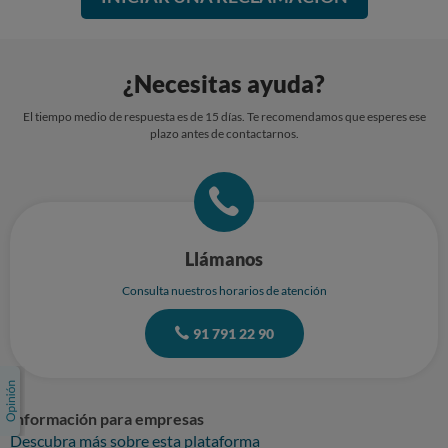
¿Necesitas ayuda?
El tiempo medio de respuesta es de 15 días. Te recomendamos que esperes ese
plazo antes de contactarnos.
Llámanos
Consulta nuestros horarios de atención
91 791 22 90
Información para empresas
Descubra más sobre esta plataforma