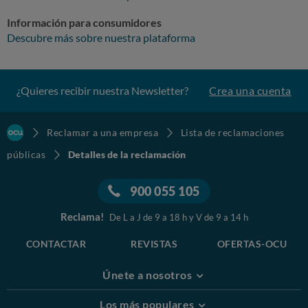
Información para consumidores
Descubre más sobre nuestra plataforma
¿Quieres recibir nuestra Newsletter?
Crea una cuenta
Reclamar a una empresa
Lista de reclamaciones
públicas
Detalles de la reclamación
900 055 105
Reclama!
De L a J de 9 a 18 h y V de 9 a 14 h
CONTACTAR
REVISTAS
OFERTAS-OCU
Únete a nosotros
Los más populares