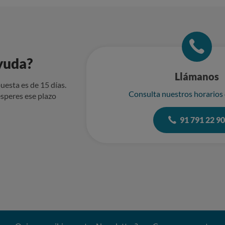
yuda?
Llámanos
uesta es de 15 días.
Consulta nuestros horarios
speres ese plazo
91 791 22 9