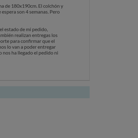
ama de 180x190cm. El colchón y
de espera son 4 semanas. Pero
el estado de mi pedido,
mbién realizan entregas los
porte para confirmar que el
 nos lo van a poder entregar
o nos ha llegado el pedido ni