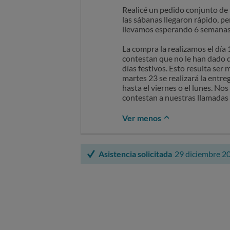
Realicé un pedido conjunto de
las sábanas llegaron rápido, p
llevamos esperando 6 semanas
La compra la realizamos el día
contestan que no le han dado d
días festivos. Esto resulta ser
martes 23 se realizará la entre
hasta el viernes o el lunes. No
contestan a nuestras llamadas 
Ver menos
Asistencia solicitada
29 diciembre 2