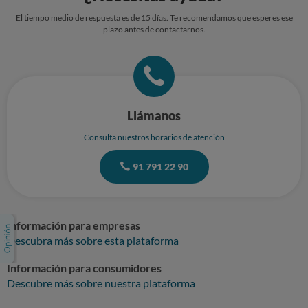
El tiempo medio de respuesta es de 15 días. Te recomendamos que esperes ese
plazo antes de contactarnos.
Llámanos
Consulta nuestros horarios de atención
91 791 22 90
Información para empresas
Descubra más sobre esta plataforma
Información para consumidores
Descubre más sobre nuestra plataforma