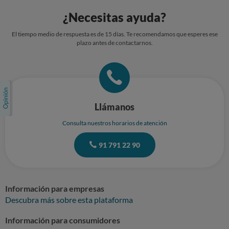
¿Necesitas ayuda?
El tiempo medio de respuesta es de 15 días. Te recomendamos que esperes ese
plazo antes de contactarnos.
Llámanos
Consulta nuestros horarios de atención
91 791 22 90
Información para empresas
Descubra más sobre esta plataforma
Información para consumidores