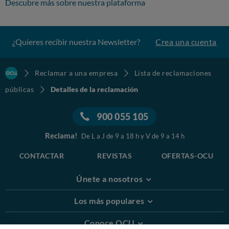
Descubre más sobre nuestra plataforma
¿Quieres recibir nuestra Newsletter?
Crea una cuenta
Reclamar a una empresa
Lista de reclamaciones
públicas
Detalles de la reclamación
900 055 105
Reclama!
De L a J de 9 a 18 h y V de 9 a 14 h
CONTACTAR
REVISTAS
OFERTAS-OCU
Únete a nosotros
Los más populares
Conoce OCU