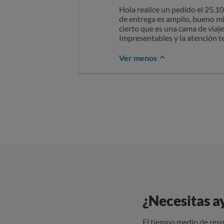
Hola realice un pedido el 25.1
de entrega es amplio, bueno mi 
cierto que es una cama de viaje
Impresentables y la atención t
Ver menos
¿Necesitas a
El tiempo medio de resp