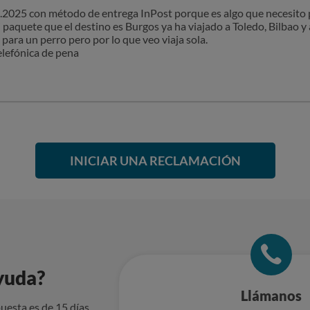
0.2025 con método de entrega InPost porque es algo que necesito pa
paquete que el destino es Burgos ya ha viajado a Toledo, Bilbao y 
 para un perro pero por lo que veo viaja sola.
elefónica de pena
INICIAR UNA RECLAMACIÓN
yuda?
Llámanos
uesta es de 15 días.