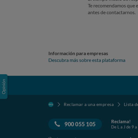
Te recomendamos que e
antes de contactarnos.
Información para empresas
Descubra más sobre esta plataforma
Reclamar a una empresa
Lista 
Reclama!
900 055 105
De L a J de 9 a