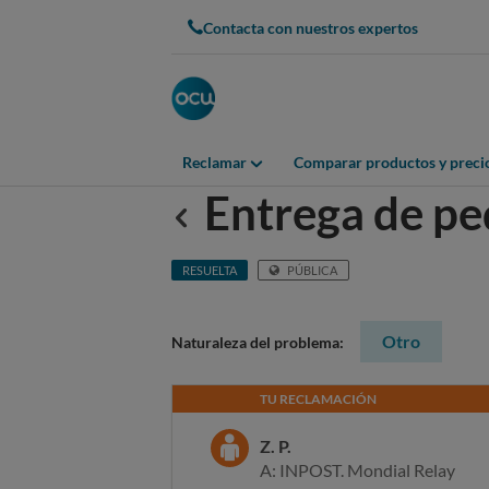
Contacta con nuestros expertos
Reclamar
Comparar productos y preci
Entrega de pe
Anterior
RESUELTA
PÚBLICA
Otro
Naturaleza del problema:
TU RECLAMACIÓN
Z. P.
A: INPOST. Mondial Relay