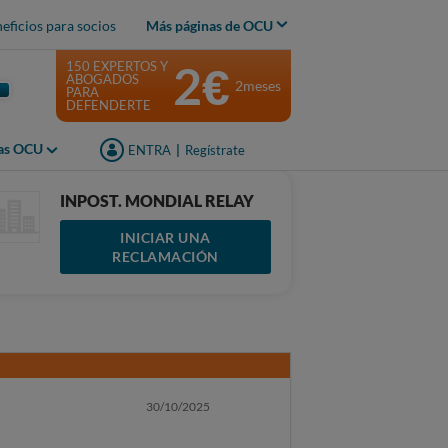
eficios para socios
Más páginas de OCU
2€
150 EXPERTOS Y
ABOGADOS
2meses
PARA
DEFENDERTE
jas OCU
ENTRA
|
Regístrate
INPOST. MONDIAL RELAY
INICIAR UNA
RECLAMACIÓN
30/10/2025