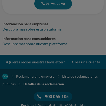
91 791 22 90
Información para empresas
Descubra más sobre esta plataforma
Información para consumidores
Descubre más sobre nuestra plataforma
¿Quieres recibir nuestra Newsletter?
Crea una cuenta
Reclamar a una empresa
Lista de reclamaciones
públicas
Detalles de la reclamación
900 055 105
Reclama!
De L a J de 9 a 18 h y V de 9 a 14 h