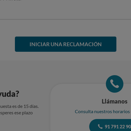
INICIAR UNA RECLAMACIÓN
yuda?
Llámanos
uesta es de 15 días.
Consulta nuestros horarios
speres ese plazo
91 791 22 9