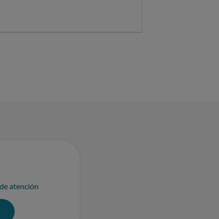
 de atención
0