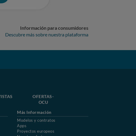
Información para consumidores
Descubre más sobre nuestra plataforma
ISTAS
OFERTAS-
OCU
Más Información
Modelos y contratos
Apps
Proyectos europeos