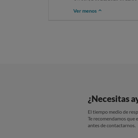
Ver menos
¿Necesitas a
El tiempo medio de resp
Te recomendamos que e
antes de contactarnos.