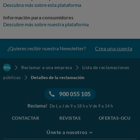
Descubra más sobre esta plataforma
Información para consumidores
Descubre más sobre nuestra plataforma
¿Quieres recibir nuestra Newsletter?
Crea una cuenta
Reclamar a una empresa
Lista de reclamaciones
públicas
Detalles de la reclamación
900 055 105
Reclama!
De L a J de 9 a 18 h y V de 9 a 14 h
CONTACTAR
REVISTAS
OFERTAS-OCU
Únete a nosotros