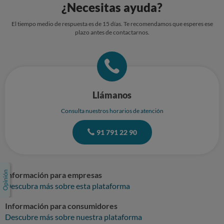
¿Necesitas ayuda?
El tiempo medio de respuesta es de 15 días. Te recomendamos que esperes ese
plazo antes de contactarnos.
Llámanos
Consulta nuestros horarios de atención
91 791 22 90
Información para empresas
Descubra más sobre esta plataforma
Información para consumidores
Descubre más sobre nuestra plataforma