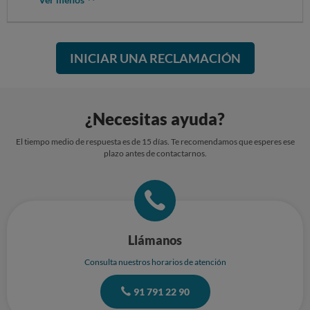
INICIAR UNA RECLAMACIÓN
¿Necesitas ayuda?
El tiempo medio de respuesta es de 15 días. Te recomendamos que esperes ese
plazo antes de contactarnos.
Llámanos
Consulta nuestros horarios de atención
91 791 22 90