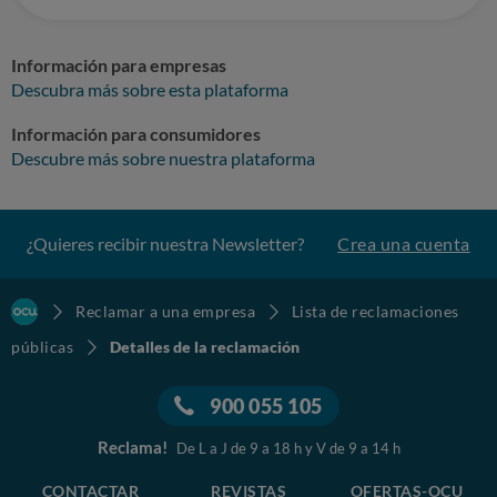
Información para empresas
Descubra más sobre esta plataforma
Información para consumidores
Descubre más sobre nuestra plataforma
¿Quieres recibir nuestra Newsletter?
Crea una cuenta
Reclamar a una empresa
Lista de reclamaciones
públicas
Detalles de la reclamación
900 055 105
Reclama!
De L a J de 9 a 18 h y V de 9 a 14 h
CONTACTAR
REVISTAS
OFERTAS-OCU