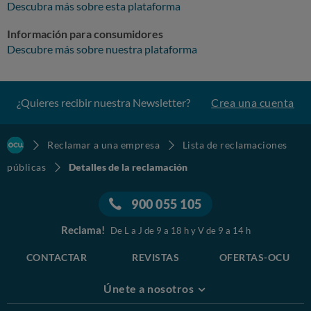
Descubra más sobre esta plataforma
Información para consumidores
Descubre más sobre nuestra plataforma
¿Quieres recibir nuestra Newsletter?
Crea una cuenta
Reclamar a una empresa
Lista de reclamaciones
públicas
Detalles de la reclamación
900 055 105
Reclama!
De L a J de 9 a 18 h y V de 9 a 14 h
CONTACTAR
REVISTAS
OFERTAS-OCU
Únete a nosotros