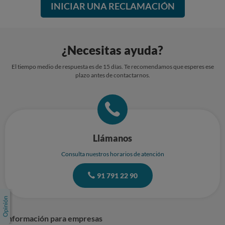
INICIAR UNA RECLAMACIÓN
¿Necesitas ayuda?
El tiempo medio de respuesta es de 15 días. Te recomendamos que esperes ese
plazo antes de contactarnos.
Llámanos
Consulta nuestros horarios de atención
91 791 22 90
Información para empresas