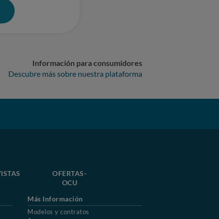
0
Información para consumidores
Descubre más sobre nuestra plataforma
ISTAS
OFERTAS-
OCU
Más Información
Modelos y contratos