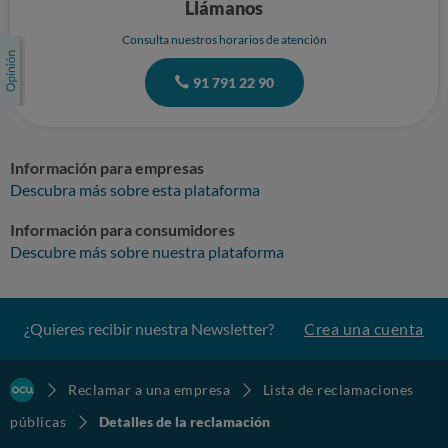
Llámanos
Consulta nuestros horarios de atención
91 791 22 90
Información para empresas
Descubra más sobre esta plataforma
Información para consumidores
Descubre más sobre nuestra plataforma
¿Quieres recibir nuestra Newsletter?
Crea una cuenta
Reclamar a una empresa
Lista de reclamaciones
públicas
Detalles de la reclamación