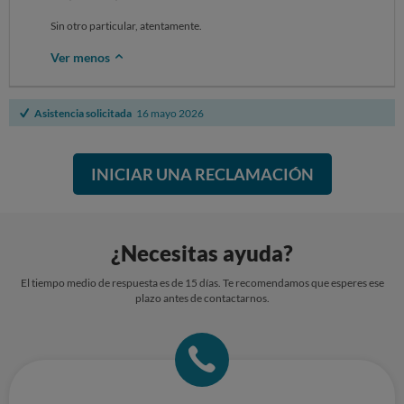
Sin otro particular, atentamente.
Ver menos
Asistencia solicitada
16 mayo 2026
INICIAR UNA RECLAMACIÓN
¿Necesitas ayuda?
El tiempo medio de respuesta es de 15 días. Te recomendamos que esperes ese
plazo antes de contactarnos.