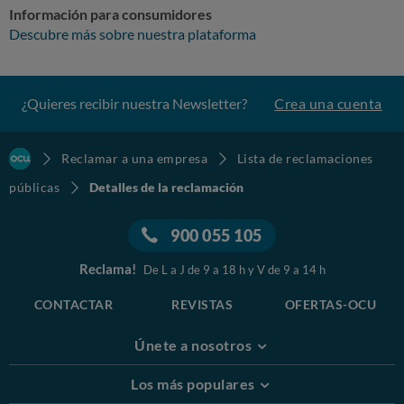
Información para consumidores
Descubre más sobre nuestra plataforma
¿Quieres recibir nuestra Newsletter?
Crea una cuenta
Reclamar a una empresa
Lista de reclamaciones
públicas
Detalles de la reclamación
900 055 105
Reclama!
De L a J de 9 a 18 h y V de 9 a 14 h
CONTACTAR
REVISTAS
OFERTAS-OCU
Únete a nosotros
Los más populares