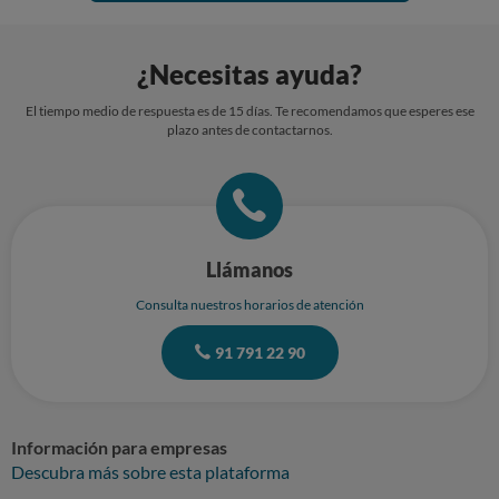
¿Necesitas ayuda?
El tiempo medio de respuesta es de 15 días. Te recomendamos que esperes ese
plazo antes de contactarnos.
Llámanos
Consulta nuestros horarios de atención
91 791 22 90
Información para empresas
Descubra más sobre esta plataforma