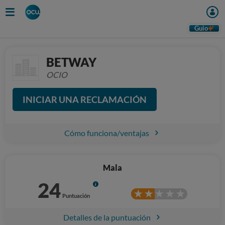
Guio
BETWAY
OCIO
INICIAR UNA RECLAMACIÓN
Cómo funciona/ventajas
Mala
24
Info
Puntuación
Detalles de la puntuación