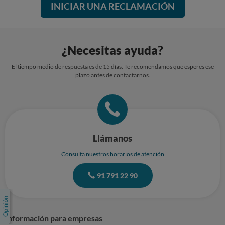
INICIAR UNA RECLAMACIÓN
¿Necesitas ayuda?
El tiempo medio de respuesta es de 15 días. Te recomendamos que esperes ese
plazo antes de contactarnos.
Llámanos
Consulta nuestros horarios de atención
91 791 22 90
Información para empresas