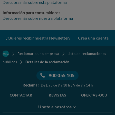
Descubra más sobre esta plataforma
Información para consumidores
Descubre más sobre nuestra plataforma
¿Quieres recibir nuestra Newsletter?
Crea una cuenta
Reclamar a una empresa
Lista de reclamaciones
públicas
Detalles de la reclamación
900 055 105
Reclama!
De L a J de 9 a 18 h y V de 9 a 14 h
CONTACTAR
REVISTAS
OFERTAS-OCU
Únete a nosotros