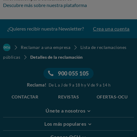
Descubre más sobre nuestra plataforma
¿Quieres recibir nuestra Newsletter?
Crea una cuenta
Reclamar a una empresa
Lista de reclamaciones
públicas
Detalles de la reclamación
900 055 105
Reclama!
De L a J de 9 a 18 h y V de 9 a 14 h
CONTACTAR
REVISTAS
OFERTAS-OCU
Únete a nosotros
Los más populares
Conoce OCU