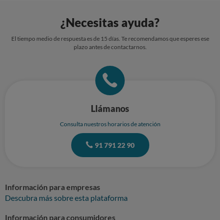
¿Necesitas ayuda?
El tiempo medio de respuesta es de 15 días. Te recomendamos que esperes ese
plazo antes de contactarnos.
Llámanos
Consulta nuestros horarios de atención
91 791 22 90
Información para empresas
Descubra más sobre esta plataforma
Información para consumidores