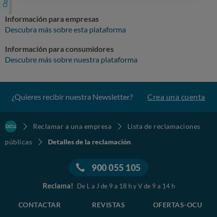
Información para empresas
Descubra más sobre esta plataforma
Información para consumidores
Descubre más sobre nuestra plataforma
¿Quieres recibir nuestra Newsletter?
Crea una cuenta
Reclamar a una empresa
Lista de reclamaciones
públicas
Detalles de la reclamación
900 055 105
Reclama!
De L a J de 9 a 18 h y V de 9 a 14 h
CONTACTAR
REVISTAS
OFERTAS-OCU