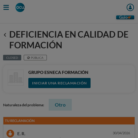
Guio
DEFICIENCIA EN CALIDAD DE
Anterior
FORMACIÓN
CLOSED
PÚBLICA
GRUPO ESNECA FORMACIÓN
INICIAR UNA RECLAMACIÓN
Otro
Naturaleza del problema:
TU RECLAMACIÓN
E. R.
30/04/2026