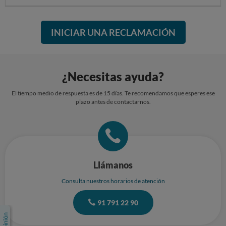
INICIAR UNA RECLAMACIÓN
¿Necesitas ayuda?
El tiempo medio de respuesta es de 15 días. Te recomendamos que esperes ese
plazo antes de contactarnos.
Llámanos
Consulta nuestros horarios de atención
91 791 22 90