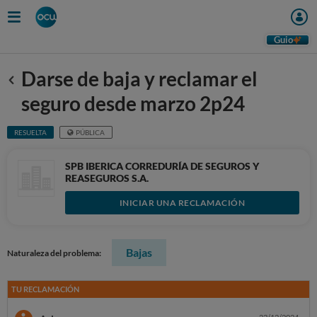
Guio
Darse de baja y reclamar el
Anterior
seguro desde marzo 2p24
RESUELTA
PÚBLICA
SPB IBERICA CORREDURÍA DE SEGUROS Y
REASEGUROS S.A.
INICIAR UNA RECLAMACIÓN
Bajas
Naturaleza del problema:
TU RECLAMACIÓN