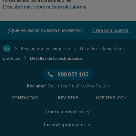
Descubre más sobre nuestra plataforma
¿Quieres recibir nuestra Newsletter?
Crea una cuenta
Reclamar a una empresa
Lista de reclamaciones
públicas
Detalles de la reclamación
900 055 105
Reclama!
De L a J de 9 a 18 h y V de 9 a 14 h
CONTACTAR
REVISTAS
OFERTAS-OCU
Únete a nosotros
Los más populares