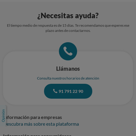
¿Necesitas ayuda?
El tiempo medio de respuesta es de 15 días. Te recomendamos que esperes ese
plazo antes de contactarnos.
Llámanos
Consulta nuestros horarios de atención
91 791 22 90
Información para empresas
Descubra más sobre esta plataforma
Información para consumidores