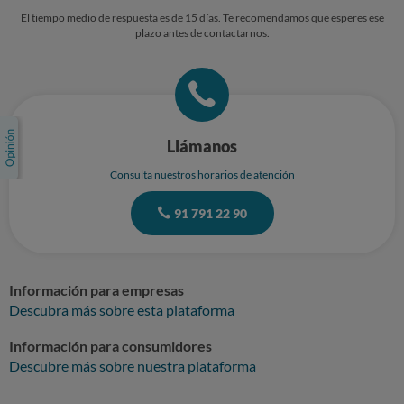
El tiempo medio de respuesta es de 15 días. Te recomendamos que esperes ese
plazo antes de contactarnos.
Llámanos
Consulta nuestros horarios de atención
91 791 22 90
Información para empresas
Descubra más sobre esta plataforma
Información para consumidores
Descubre más sobre nuestra plataforma