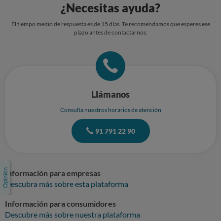
¿Necesitas ayuda?
El tiempo medio de respuesta es de 15 días. Te recomendamos que esperes ese
plazo antes de contactarnos.
Llámanos
Consulta nuestros horarios de atención
91 791 22 90
Información para empresas
Descubra más sobre esta plataforma
Información para consumidores
Descubre más sobre nuestra plataforma