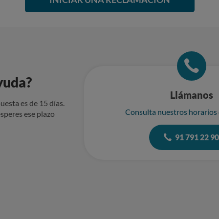
yuda?
Llámanos
uesta es de 15 días.
Consulta nuestros horarios
speres ese plazo
91 791 22 9