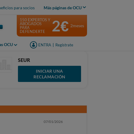
eficios para socios
Más páginas de OCU
2€
150 EXPERTOS Y
ABOGADOS
2meses
PARA
DEFENDERTE
jas OCU
ENTRA
|
Regístrate
SEUR
INICIAR UNA
RECLAMACIÓN
07/01/2026