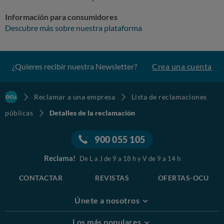
Información para consumidores
Descubre más sobre nuestra plataforma
¿Quieres recibir nuestra Newsletter?
Crea una cuenta
Reclamar a una empresa
Lista de reclamaciones
públicas
Detalles de la reclamación
900 055 105
Reclama!
De L a J de 9 a 18 h y V de 9 a 14 h
CONTACTAR
REVISTAS
OFERTAS-OCU
Únete a nosotros
Los más populares