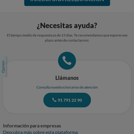
¿Necesitas ayuda?
El tiempo medio de respuesta es de 15 días. Te recomendamos que esperes ese
plazo antes de contactarnos.
Llámanos
Consulta nuestros horarios de atención
91 791 22 90
Información para empresas
Descubra más sobre esta plataforma