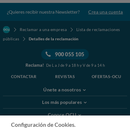
¿Quieres recibir nuestra Newsletter?
Crea una cuenta
Reclamar a una empresa
Lista de reclamaciones
públicas
Detalles de la reclamación
900 055 105
Reclama!
De L a J de 9 a 18 h y V de 9 a 14 h
CONTACTAR
REVISTAS
OFERTAS-OCU
Únete a nosotros
Los más populares
Conoce OCU
Configuración de Cookies.
Más Información