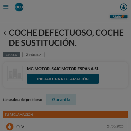
Guio
COCHE DEFECTUOSO, COCHE
Anterior
DE SUSTITUCIÓN.
CLOSED
PÚBLICA
MG MOTOR. SAIC MOTOR ESPAÑA SL
INICIAR UNA RECLAMACIÓN
Garantía
Naturaleza del problema:
TU RECLAMACIÓN
O. V.
24/03/2026