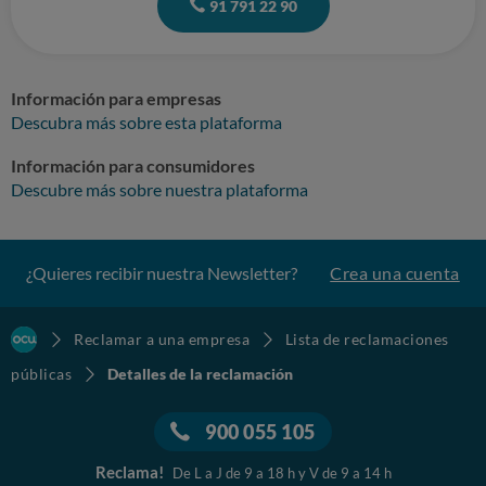
91 791 22 90
Información para empresas
Descubra más sobre esta plataforma
Información para consumidores
Descubre más sobre nuestra plataforma
¿Quieres recibir nuestra Newsletter?
Crea una cuenta
Reclamar a una empresa
Lista de reclamaciones
públicas
Detalles de la reclamación
900 055 105
Reclama!
De L a J de 9 a 18 h y V de 9 a 14 h