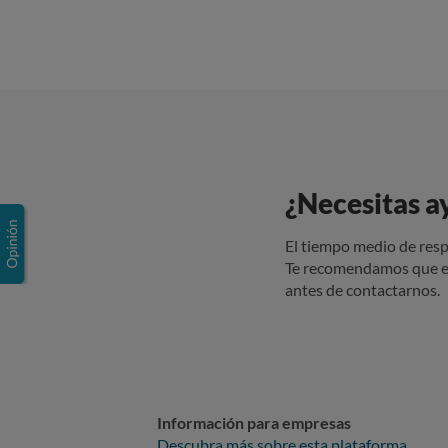
¿Necesitas a
El tiempo medio de resp
Te recomendamos que e
antes de contactarnos.
Información para empresas
Descubra más sobre esta plataforma