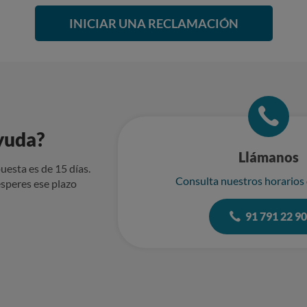
INICIAR UNA RECLAMACIÓN
yuda?
Llámanos
uesta es de 15 días.
Consulta nuestros horarios
speres ese plazo
91 791 22 9