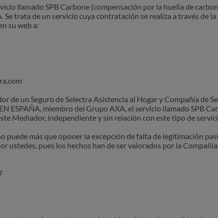
rvicio llamado SPB Carbone (compensación por la huella de carbon
e trata de un servicio cuya contratación se realiza a través de la
 en su web a:
ra.com
dor de un Seguro de Selectra Asistencia al Hogar y Compañía de
N ESPAÑA, miembro del Grupo AXA, el servicio llamado SPB Car
este Mediador, independiente y sin relación con este tipo de servici
no puede más que oponer la excepción de falta de legitimación pasi
or ustedes, pues los hechos han de ser valorados por la Compañía 
F