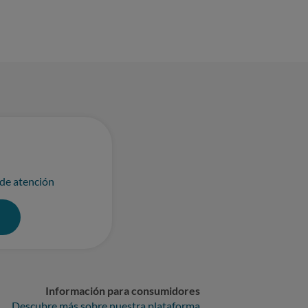
 de atención
0
Información para consumidores
Descubre más sobre nuestra plataforma