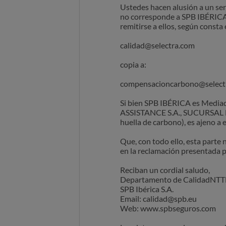
Ustedes hacen alusión a un se
no corresponde a SPB IBÉRICA. S
remitirse a ellos, según consta
calidad@selectra.com
copia a:
compensacioncarbono@select
Si bien SPB IBÉRICA es Media
ASSISTANCE S.A., SUCURSAL E
huella de carbono), es ajeno a 
Que, con todo ello, esta parte 
en la reclamación presentada p
Reciban un cordial saludo,
Departamento de CalidadNTT
SPB Ibérica S.A.
Email: calidad@spb.eu
Web: www.spbseguros.com