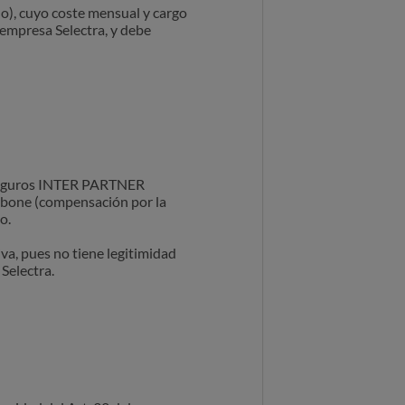
o), cuyo coste mensual y cargo
 empresa Selectra, y debe
 Seguros INTER PARTNER
bone (compensación por la
o.
va, pues no tiene legitimidad
Selectra.