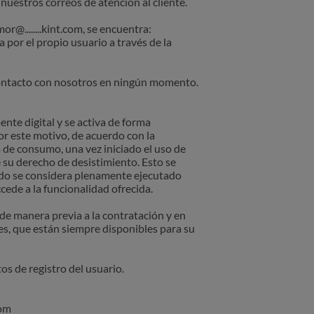
uestros correos de atención al cliente.
r@........kint.com, se encuentra:
 por el propio usuario a través de la
 contacto con nosotros en ningún momento.
nte digital y se activa de forma
or este motivo, de acuerdo con la
 de consumo, una vez iniciado el uso de
e su derecho de desistimiento. Esto se
ado se considera plenamente ejecutado
ede a la funcionalidad ofrecida.
e manera previa a la contratación y en
s, que están siempre disponibles para su
s de registro del usuario.
com