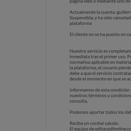
página web o mediante uno de n
Actualmente la cuenta: guillermo
Suspendida, y ha sido cancelada
plataforma
El cliente no se ha puesto en
Nuestro servicio es completame
inmediata tras el primer uso. P
normativa aplicable en materia
la plataforma, el usuario pierd
debe a que el servicio contrat
desde el momento en que se acc
Informamos de esta condición d
nuestros términos y condicione
consulta.
Podemos aportar todos los dato
Reciba un cordial saludo.
El equipo de editarpdfonline.