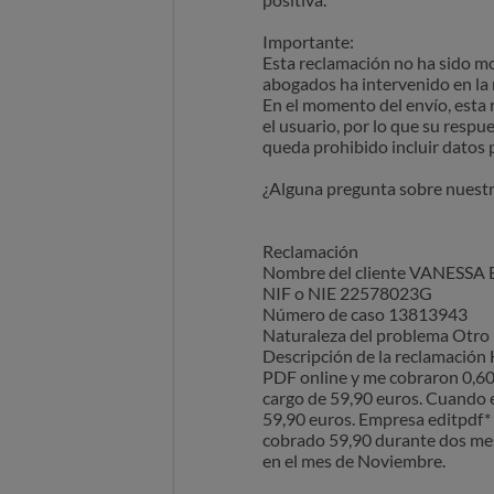
Importante:
Esta reclamación no ha sido 
abogados ha intervenido en la
En el momento del envío, esta
el usuario, por lo que su resp
queda prohibido incluir datos 
¿Alguna pregunta sobre nuestr
Reclamación
Nombre del cliente VANESS
NIF o NIE 22578023G
Número de caso 13813943
Naturaleza del problema Otro
Descripción de la reclamación H
PDF online y me cobraron 0,60
cargo de 59,90 euros. Cuando
59,90 euros. Empresa editpdf*
cobrado 59,90 durante dos mes
en el mes de Noviembre.