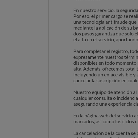
En nuestro servicio, la segurid
Por eso, el primer cargo se rea
una tecnología antifraude que 
mediante la aplicación de su ba
dos pasos garantiza que solo el
el alta en el servicio, aportan
Para completar el registro, to
expresamente nuestros término
disponibles en todo momento: 
alta. Además, ofrecemos total t
incluyendo un enlace visible y
cancelar la suscripción en cua
Nuestro equipo de atención al 
cualquier consulta o incidencia
asegurando una experiencia cla
En la página web del servicio 
marcados, así como los ciclos d
La cancelación de la cuenta se