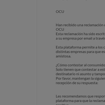
OCU
Han recibido una reclamació
OCU
Esta reclamación ha sido escri
a su empresa por email a travé
Esta plataforma permite a los
distintas empresas para que e
amistosa.
¿Cómo contestar al consumido
Solo tienen que contestar a est
destinatario ni asunto y tampo
Por favor, mantengan la siguien
recepción de su respuesta:
Les recomendamos que respond
plataforma para que la reclam
positiva.