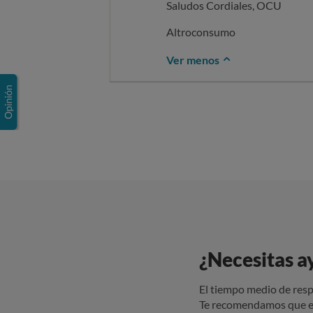
Saludos Cordiales, OCU
Altroconsumo
Ver menos
¿Necesitas a
El tiempo medio de resp
Te recomendamos que e