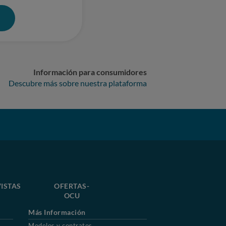
0
Información para consumidores
Descubre más sobre nuestra plataforma
ISTAS
OFERTAS-
OCU
Más Información
Modelos y contratos