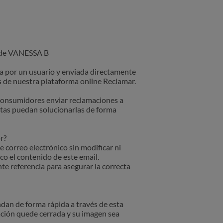
n de VANESSA B
ta por un usuario y enviada directamente
s de nuestra plataforma online Reclamar.
 consumidores enviar reclamaciones a
stas puedan solucionarlas de forma
r?
e correo electrónico sin modificar ni
co el contenido de este email.
te referencia para asegurar la correcta
an de forma rápida a través de esta
ación quede cerrada y su imagen sea