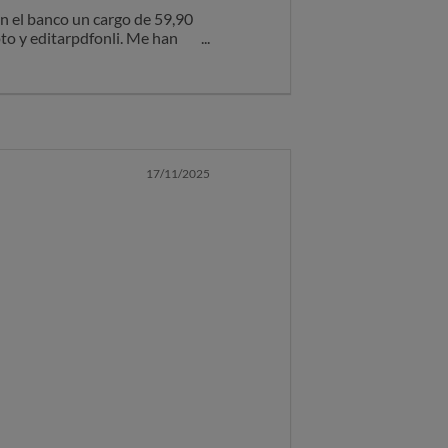
en el banco un cargo de 59,90
o y editarpdfonli. Me han
.
17/11/2025