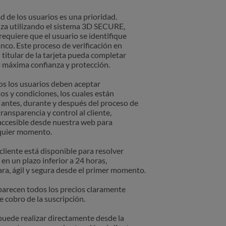
ad de los usuarios es una prioridad.
liza utilizando el sistema 3D SECURE,
requiere que el usuario se identifique
nco. Este proceso de verificación en
 titular de la tarjeta pueda completar
do máxima confianza y protección.
dos los usuarios deben aceptar
s y condiciones, los cuales están
antes, durante y después del proceso de
ransparencia y control al cliente,
 accesible desde nuestra web para
lquier momento.
cliente está disponible para resolver
 en un plazo inferior a 24 horas,
ra, ágil y segura desde el primer momento.
aparecen todos los precios claramente
e cobro de la suscripción.
 puede realizar directamente desde la