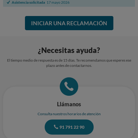
Asistencia solicitada
17 mayo 2026
INICIAR UNA RECLAMACIÓN
¿Necesitas ayuda?
El tiempo medio de respuesta es de 15 días. Te recomendamos que esperes ese
plazo antes de contactarnos.
Llámanos
Consulta nuestros horarios de atención
91 791 22 90