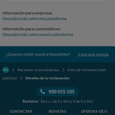
Información para empresas
Descubra más sobre esta plataforma
Información para consumidores
Descubre más sobre nuestra plataforma
¿Quieres recibir nuestra Newsletter?
Crea una cuenta
Reclamar a una empresa
Lista de reclamaciones
públicas
Detalles de la reclamación
900 055 105
Reclama!
De L a J de 9 a 18 h y V de 9 a 14 h
CONTACTAR
REVISTAS
OFERTAS-OCU