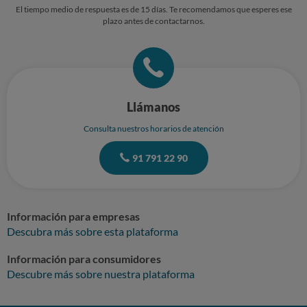
El tiempo medio de respuesta es de 15 días. Te recomendamos que esperes ese
plazo antes de contactarnos.
Llámanos
Consulta nuestros horarios de atención
91 791 22 90
Información para empresas
Descubra más sobre esta plataforma
Información para consumidores
Descubre más sobre nuestra plataforma