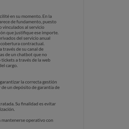
cilité en su momento. En la
carece de fundamento, puesto
 vinculados al servicio
ón que justifique ese importe.
erivados del servicio anual
n cobertura contractual.
 través de su canal de
as de un chatbot que no
 tickets a través de la web
el cargo.
garantizar la correcta gestión
r de un depósito de garantía de
atada. Su finalidad es evitar
ización.
rá mantenerse operativo con