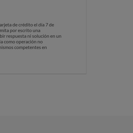
jeta de crédito el día 7 de
emita por escrito una
bir respuesta ni solución en un
ria como operación no
ganismos competentes en