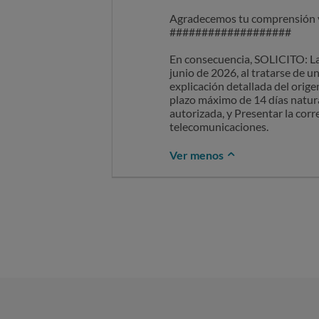
Agradecemos tu comprensión y
###################
En consecuencia, SOLICITO: La 
junio de 2026, al tratarse de un
explicación detallada del orige
plazo máximo de 14 días natura
autorizada, y Presentar la co
telecomunicaciones. ​
Ver menos