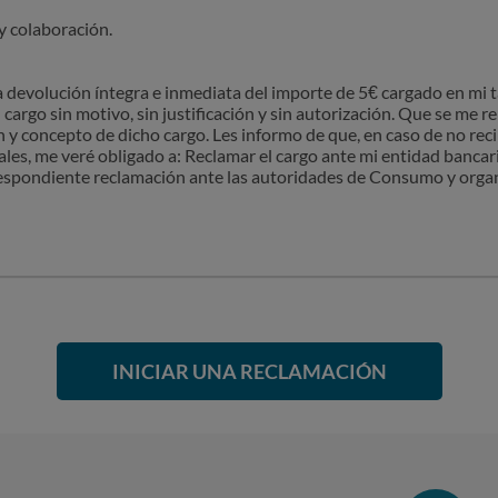
 colaboración.
devolución íntegra e inmediata del importe de 5€ cargado en mi tar
 cargo sin motivo, sin justificación y sin autorización. Que se me r
n y concepto de dicho cargo. Les informo de que, en caso de no reci
les, me veré obligado a: Reclamar el cargo ante mi entidad banca
rrespondiente reclamación ante las autoridades de Consumo y or
INICIAR UNA RECLAMACIÓN