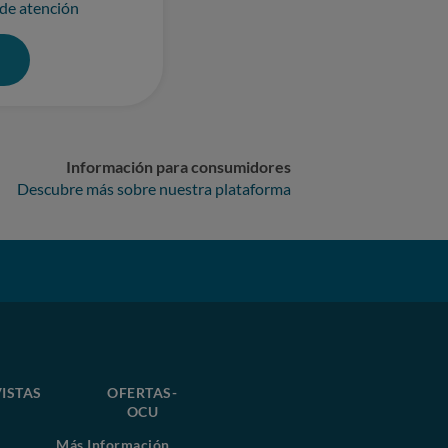
 de atención
0
Información para consumidores
Descubre más sobre nuestra plataforma
ISTAS
OFERTAS-
OCU
Más Información