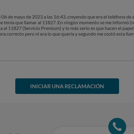
6 de mayo de 2023 a las 16:43, creyendo que era el teléfono de a
e tenía que llamar al 11827. En ningún momento se me informó (n
da al 11827 (Servicio Premium) y lo más serio es que hacen el papel
era correcto pero ni era lo que quería y segundo me costó esta l
INICIAR UNA RECLAMACIÓN