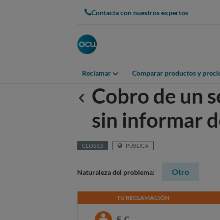
Contacta con nuestros expertos
Reclamar
Comparar productos y preci
Cobro de un 
Anterior
sin informar d
CLOSED
PÚBLICA
Otro
Naturaleza del problema:
TU RECLAMACIÓN
F. C.