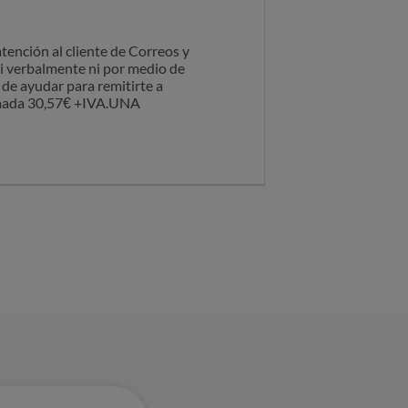
tención al cliente de Correos y
i verbalmente ni por medio de
 de ayudar para remitirte a
lamada 30,57€ +IVA.UNA