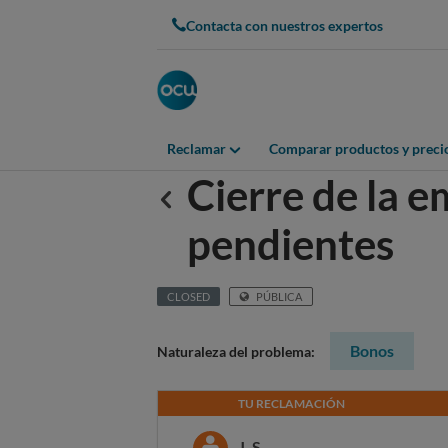
Contacta con nuestros expertos
Reclamar
Comparar productos y preci
Cierre de la 
Anterior
pendientes
CLOSED
PÚBLICA
Bonos
Naturaleza del problema:
TU RECLAMACIÓN
J. S.