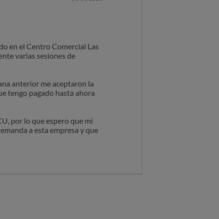
ado en el Centro Comercial Las
ente varias sesiones de
ana anterior me aceptaron la
que tengo pagado hasta ahora
CU, por lo que espero que mi
a demanda a esta empresa y que