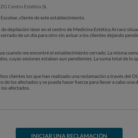
MZG Centro Estético SL
Escobar, cliente de este establecimiento.
de depilación láser en el centro de Medicina Estética Arranz situ
cerrado de un día para otro sin avisar a los clientes dejando pendi
y fue cuando me encontré el establecimiento cerrado. La misma sem
dos, cuyas sesiones estaban aun pendientes. La suma total de lo 
hos clientes los que han realizado una reclamación a través del O
o de los afectados y se pueda hacer fuerza para llevar a cabo un
 los afectados.
INICIAR UNA RECLAMACIÓN