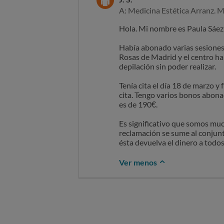
A: Medicina Estética Arranz. 
Hola. Mi nombre es Paula Sáez 
Había abonado varias sesiones 
Rosas de Madrid y el centro ha 
depilación sin poder realizar.
Tenía cita el día 18 de marzo 
cita. Tengo varios bonos abona
es de 190€.
Es significativo que somos muc
reclamación se sume al conjunt
ésta devuelva el dinero a todos
Ver menos