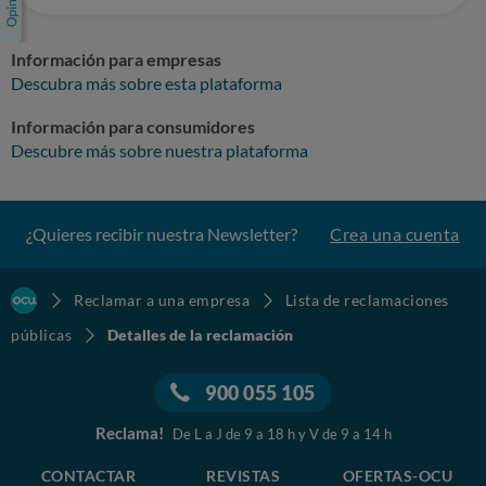
Información para empresas
Descubra más sobre esta plataforma
Información para consumidores
Descubre más sobre nuestra plataforma
¿Quieres recibir nuestra Newsletter?
Crea una cuenta
Reclamar a una empresa
Lista de reclamaciones
públicas
Detalles de la reclamación
900 055 105
Reclama!
De L a J de 9 a 18 h y V de 9 a 14 h
CONTACTAR
REVISTAS
OFERTAS-OCU