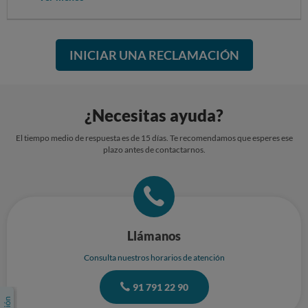
INICIAR UNA RECLAMACIÓN
¿Necesitas ayuda?
El tiempo medio de respuesta es de 15 días. Te recomendamos que esperes ese
plazo antes de contactarnos.
Llámanos
Consulta nuestros horarios de atención
91 791 22 90