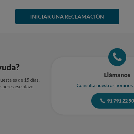
INICIAR UNA RECLAMACIÓN
yuda?
Llámanos
uesta es de 15 días.
Consulta nuestros horarios
speres ese plazo
91 791 22 9