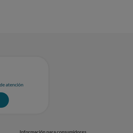
 de atención
0
Información para consumidores