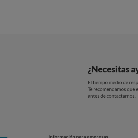
¿Necesitas a
El tiempo medio de resp
Te recomendamos que e
antes de contactarnos.
Información para empresas