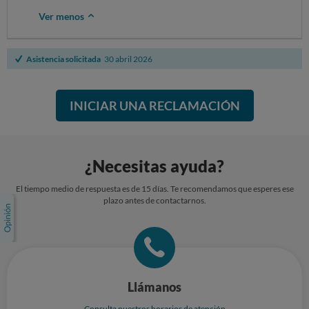
Ver menos
Asistencia solicitada
30 abril 2026
INICIAR UNA RECLAMACIÓN
¿Necesitas ayuda?
El tiempo medio de respuesta es de 15 días. Te recomendamos que esperes ese
plazo antes de contactarnos.
Llámanos
Consulta nuestros horarios de atención